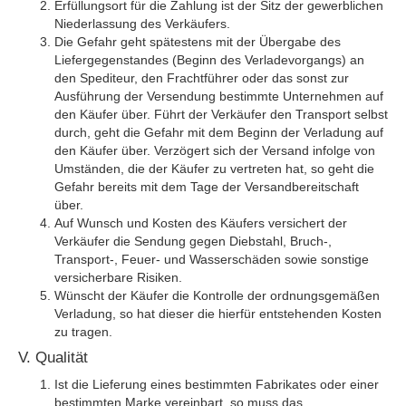
Erfüllungsort für die Zahlung ist der Sitz der gewerblichen
Niederlassung des Verkäufers.
Die Gefahr geht spätestens mit der Übergabe des
Liefergegenstandes (Beginn des Verladevorgangs) an
den Spediteur, den Frachtführer oder das sonst zur
Ausführung der Versendung bestimmte Unternehmen auf
den Käufer über. Führt der Verkäufer den Transport selbst
durch, geht die Gefahr mit dem Beginn der Verladung auf
den Käufer über. Verzögert sich der Versand infolge von
Umständen, die der Käufer zu vertreten hat, so geht die
Gefahr bereits mit dem Tage der Versandbereitschaft
über.
Auf Wunsch und Kosten des Käufers versichert der
Verkäufer die Sendung gegen Diebstahl, Bruch-,
Transport-, Feuer- und Wasserschäden sowie sonstige
versicherbare Risiken.
Wünscht der Käufer die Kontrolle der ordnungsgemäßen
Verladung, so hat dieser die hierfür entstehenden Kosten
zu tragen.
V. Qualität
Ist die Lieferung eines bestimmten Fabrikates oder einer
bestimmten Marke vereinbart, so muss das