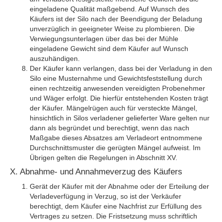
eingeladene Qualität maßgebend. Auf Wunsch des
Käufers ist der Silo nach der Beendigung der Beladung
unverzüglich in geeigneter Weise zu plombieren. Die
Verwiegungsunterlagen über das bei der Mühle
eingeladene Gewicht sind dem Käufer auf Wunsch
auszuhändigen.
Der Käufer kann verlangen, dass bei der Verladung in den
Silo eine Musternahme und Gewichtsfeststellung durch
einen rechtzeitig anwesenden vereidigten Probenehmer
und Wäger erfolgt. Die hierfür entstehenden Kosten trägt
der Käufer. Mängelrügen auch für versteckte Mängel,
hinsichtlich in Silos verladener gelieferter Ware gelten nur
dann als begründet und berechtigt, wenn das nach
Maßgabe dieses Absatzes am Verladeort entnommene
Durchschnittsmuster die gerügten Mängel aufweist. Im
Übrigen gelten die Regelungen in Abschnitt XV.
X. Abnahme- und Annahmeverzug des Käufers
Gerät der Käufer mit der Abnahme oder der Erteilung der
Verladeverfügung in Verzug, so ist der Verkäufer
berechtigt, dem Käufer eine Nachfrist zur Erfüllung des
Vertrages zu setzen. Die Fristsetzung muss schriftlich