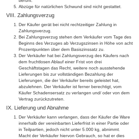
beruht.
Abzüge für natürlichen Schwund sind nicht gestattet.
VIII. Zahlungsverzug
Der Käufer gerät bei nicht rechtzeitiger Zahlung in
Zahlungsverzug.
Bei Zahlungsverzug stehen dem Verkäufer vom Tage des
Beginns des Verzuges ab Verzugszinsen in Höhe von acht
Prozentpunkten über dem Basiszinssatz zu.
Der Verkäufer hat bei Zahlungsverzug des Käufers nach
dem fruchtlosen Ablauf einer Frist von drei
Geschäftstagen das Recht, weitere noch ausstehende
Lieferungen bis zur vollständigen Bezahlung der
Lieferungen, die der Verkäufer bereits geleistet hat,
abzulehnen. Der Verkäufer ist ferner berechtigt, vom
Käufer Schadensersatz zu verlangen und/ oder von dem
Vertrag zurückzutreten.
IX. Lieferung und Abnahme
Der Verkäufer kann verlangen, dass der Käufer die Ware
innerhalb der vereinbarten Lieferfrist in einer Partie oder
in Teilpartien, jedoch nicht unter 5.000 kg, abnimmt.
Macht der Verkäufer hiervon Gebrauch, so hat er dies