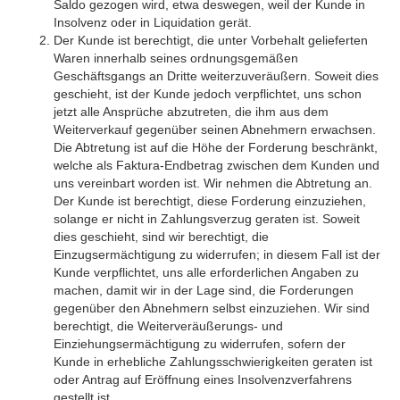
Saldo gezogen wird, etwa deswegen, weil der Kunde in
Insolvenz oder in Liquidation gerät.
Der Kunde ist berechtigt, die unter Vorbehalt gelieferten
Waren innerhalb seines ordnungsgemäßen
Geschäftsgangs an Dritte weiterzuveräußern. Soweit dies
geschieht, ist der Kunde jedoch verpflichtet, uns schon
jetzt alle Ansprüche abzutreten, die ihm aus dem
Weiterverkauf gegenüber seinen Abnehmern erwachsen.
Die Abtretung ist auf die Höhe der Forderung beschränkt,
welche als Faktura-Endbetrag zwischen dem Kunden und
uns vereinbart worden ist. Wir nehmen die Abtretung an.
Der Kunde ist berechtigt, diese Forderung einzuziehen,
solange er nicht in Zahlungsverzug geraten ist. Soweit
dies geschieht, sind wir berechtigt, die
Einzugsermächtigung zu widerrufen; in diesem Fall ist der
Kunde verpflichtet, uns alle erforderlichen Angaben zu
machen, damit wir in der Lage sind, die Forderungen
gegenüber den Abnehmern selbst einzuziehen. Wir sind
berechtigt, die Weiterveräußerungs- und
Einziehungsermächtigung zu widerrufen, sofern der
Kunde in erhebliche Zahlungsschwierigkeiten geraten ist
oder Antrag auf Eröffnung eines Insolvenzverfahrens
gestellt ist.