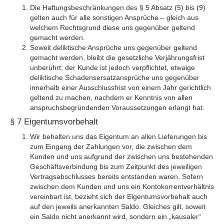
Die Haftungsbeschränkungen des § 5 Absatz (5) bis (9)
gelten auch für alle sonstigen Ansprüche – gleich aus
welchem Rechtsgrund diese uns gegenüber geltend
gemacht werden.
Soweit deliktische Ansprüche uns gegenüber geltend
gemacht werden, bleibt die gesetzliche Verjährungsfrist
unberührt; der Kunde ist jedoch verpflichtet, etwaige
deliktische Schadensersatzansprüche uns gegenüber
innerhalb einer Ausschlussfrist von einem Jahr gerichtlich
geltend zu machen, nachdem er Kenntnis von allen
anspruchsbegründenden Voraussetzungen erlangt hat.
§ 7 Eigentumsvorbehalt
Wir behalten uns das Eigentum an allen Lieferungen bis
zum Eingang der Zahlungen vor, die zwischen dem
Kunden und uns aufgrund der zwischen uns bestehenden
Geschäftsverbindung bis zum Zeitpunkt des jeweiligen
Vertragsabschlusses bereits entstanden waren. Sofern
zwischen dem Kunden und uns ein Kontokorrentverhältnis
vereinbart ist, bezieht sich der Eigentumsvorbehalt auch
auf den jeweils anerkannten Saldo. Gleiches gilt, soweit
ein Saldo nicht anerkannt wird, sondern ein „kausaler“