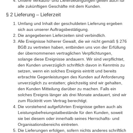
Unsere Verkaufs- und Lieferbedingungen gelten auch für
alle zukünftigen Geschäfte mit dem Kunden.
§ 2 Lieferung – Lieferzeit
Umfang und Inhalt der geschuldeten Lieferung ergeben
sich aus unserer Auftragsbestätigung.
Die angegebenen Lieferzeiten sind verbindlich.
Alle Ereignisse höherer Gewalt, die wir nicht gemäß § 276
BGB zu vertreten haben, entbinden uns von der Erfüllung
der übernommenen vertraglichen Verpflichtungen,
solange diese Ereignisse andauern. Wir sind verpflichtet,
den Kunden unverzüglich schriftlich davon in Kenntnis zu
setzen, wenn ein solches Ereignis eintritt und bereits
erbrachte Gegenleistungen des Kunden auf Anforderung
unverzüglich zu erstatten; gleichzeitig sind wir gehalten,
den Kunden Mitteilung darüber zu machen. Falls ein
solches Ereignis länger als drei Monate andauert, sind wir
zum Rücktritt vom Vertrag berechtigt.
Die vorstehend aufgeführten Ereignisse gelten auch als
Leistungsbefreiungstatbestände für den Kunden, soweit
sie bei diesem oder innerhalb seines Herrschafts- und
Organisationsbereichs eintreten.
Die Lieferungen erfolgen, sofern nichts anderes schriftlich