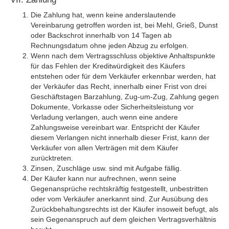
Die Zahlung hat, wenn keine anderslautende
Vereinbarung getroffen worden ist, bei Mehl, Grieß, Dunst
oder Backschrot innerhalb von 14 Tagen ab
Rechnungsdatum ohne jeden Abzug zu erfolgen.
Wenn nach dem Vertragsschluss objektive Anhaltspunkte
für das Fehlen der Kreditwürdigkeit des Käufers
entstehen oder für dem Verkäufer erkennbar werden, hat
der Verkäufer das Recht, innerhalb einer Frist von drei
Geschäftstagen Barzahlung, Zug-um-Zug, Zahlung gegen
Dokumente, Vorkasse oder Sicherheitsleistung vor
Verladung verlangen, auch wenn eine andere
Zahlungsweise vereinbart war. Entspricht der Käufer
diesem Verlangen nicht innerhalb dieser Frist, kann der
Verkäufer von allen Verträgen mit dem Käufer
zurücktreten.
Zinsen, Zuschläge usw. sind mit Aufgabe fällig.
Der Käufer kann nur aufrechnen, wenn seine
Gegenansprüche rechtskräftig festgestellt, unbestritten
oder vom Verkäufer anerkannt sind. Zur Ausübung des
Zurückbehaltungsrechts ist der Käufer insoweit befugt, als
sein Gegenanspruch auf dem gleichen Vertragsverhältnis