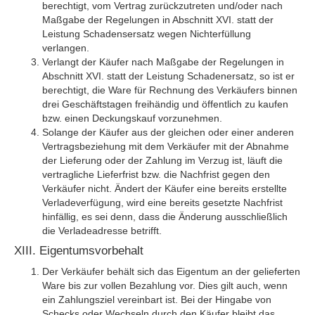
berechtigt, vom Vertrag zurückzutreten und/oder nach
Maßgabe der Regelungen in Abschnitt XVI. statt der
Leistung Schadensersatz wegen Nichterfüllung
verlangen.
Verlangt der Käufer nach Maßgabe der Regelungen in
Abschnitt XVI. statt der Leistung Schadenersatz, so ist er
berechtigt, die Ware für Rechnung des Verkäufers binnen
drei Geschäftstagen freihändig und öffentlich zu kaufen
bzw. einen Deckungskauf vorzunehmen.
Solange der Käufer aus der gleichen oder einer anderen
Vertragsbeziehung mit dem Verkäufer mit der Abnahme
der Lieferung oder der Zahlung im Verzug ist, läuft die
vertragliche Lieferfrist bzw. die Nachfrist gegen den
Verkäufer nicht. Ändert der Käufer eine bereits erstellte
Verladeverfügung, wird eine bereits gesetzte Nachfrist
hinfällig, es sei denn, dass die Änderung ausschließlich
die Verladeadresse betrifft.
XIII. Eigentumsvorbehalt
Der Verkäufer behält sich das Eigentum an der gelieferten
Ware bis zur vollen Bezahlung vor. Dies gilt auch, wenn
ein Zahlungsziel vereinbart ist. Bei der Hingabe von
Schecks oder Wechseln durch den Käufer bleibt das