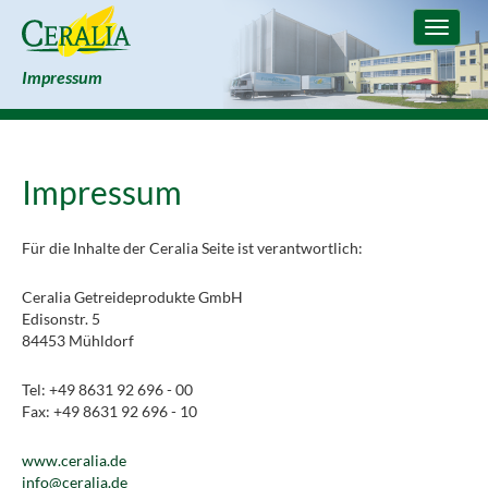
Toggle
navigat
Impressum
Impressum
Für die Inhalte der Ceralia Seite ist verantwortlich:
Ceralia Getreideprodukte GmbH
Edisonstr. 5
84453 Mühldorf
Tel: +49 8631 92 696 - 00
Fax: +49 8631 92 696 - 10
www.ceralia.de
info@ceralia.de