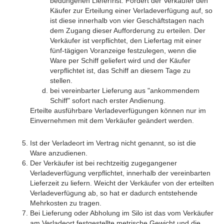
bedungenen Lieferfrist. Fordert der Verkäufer den
Käufer zur Erteilung einer Verladeverfügung auf, so
ist diese innerhalb von vier Geschäftstagen nach
dem Zugang dieser Aufforderung zu erteilen. Der
Verkäufer ist verpflichtet, den Liefertag mit einer
fünf-tägigen Voranzeige festzulegen, wenn die
Ware per Schiff geliefert wird und der Käufer
verpflichtet ist, das Schiff an diesem Tage zu
stellen.
bei vereinbarter Lieferung aus "ankommendem
Schiff" sofort nach erster Andienung.
Erteilte ausführbare Verladeverfügungen können nur im
Einvernehmen mit dem Verkäufer geändert werden.
Ist der Verladeort im Vertrag nicht genannt, so ist die
Ware anzudienen.
Der Verkäufer ist bei rechtzeitig zugegangener
Verladeverfügung verpflichtet, innerhalb der vereinbarten
Lieferzeit zu liefern. Weicht der Verkäufer von der erteilten
Verladeverfügung ab, so hat er dadurch entstehende
Mehrkosten zu tragen.
Bei Lieferung oder Abholung im Silo ist das vom Verkäufer
am Verladeort festgestellte metrische Gewicht und die