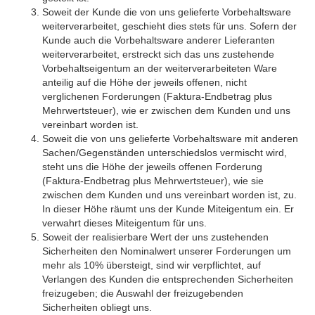
Soweit der Kunde die von uns gelieferte Vorbehaltsware
weiterverarbeitet, geschieht dies stets für uns. Sofern der
Kunde auch die Vorbehaltsware anderer Lieferanten
weiterverarbeitet, erstreckt sich das uns zustehende
Vorbehaltseigentum an der weiterverarbeiteten Ware
anteilig auf die Höhe der jeweils offenen, nicht
verglichenen Forderungen (Faktura-Endbetrag plus
Mehrwertsteuer), wie er zwischen dem Kunden und uns
vereinbart worden ist.
Soweit die von uns gelieferte Vorbehaltsware mit anderen
Sachen/Gegenständen unterschiedslos vermischt wird,
steht uns die Höhe der jeweils offenen Forderung
(Faktura-Endbetrag plus Mehrwertsteuer), wie sie
zwischen dem Kunden und uns vereinbart worden ist, zu.
In dieser Höhe räumt uns der Kunde Miteigentum ein. Er
verwahrt dieses Miteigentum für uns.
Soweit der realisierbare Wert der uns zustehenden
Sicherheiten den Nominalwert unserer Forderungen um
mehr als 10% übersteigt, sind wir verpflichtet, auf
Verlangen des Kunden die entsprechenden Sicherheiten
freizugeben; die Auswahl der freizugebenden
Sicherheiten obliegt uns.