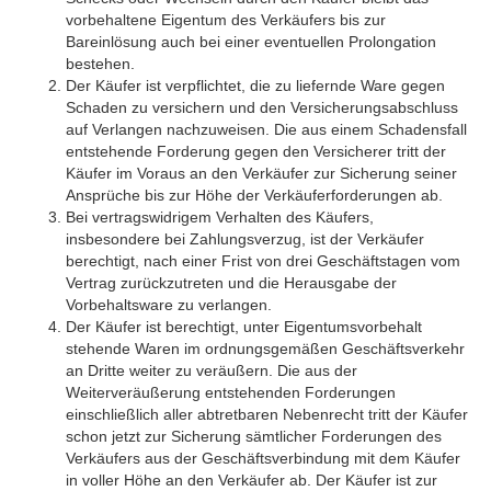
vorbehaltene Eigentum des Verkäufers bis zur
Bareinlösung auch bei einer eventuellen Prolongation
bestehen.
Der Käufer ist verpflichtet, die zu liefernde Ware gegen
Schaden zu versichern und den Versicherungsabschluss
auf Verlangen nachzuweisen. Die aus einem Schadensfall
entstehende Forderung gegen den Versicherer tritt der
Käufer im Voraus an den Verkäufer zur Sicherung seiner
Ansprüche bis zur Höhe der Verkäuferforderungen ab.
Bei vertragswidrigem Verhalten des Käufers,
insbesondere bei Zahlungsverzug, ist der Verkäufer
berechtigt, nach einer Frist von drei Geschäftstagen vom
Vertrag zurückzutreten und die Herausgabe der
Vorbehaltsware zu verlangen.
Der Käufer ist berechtigt, unter Eigentumsvorbehalt
stehende Waren im ordnungsgemäßen Geschäftsverkehr
an Dritte weiter zu veräußern. Die aus der
Weiterveräußerung entstehenden Forderungen
einschließlich aller abtretbaren Nebenrecht tritt der Käufer
schon jetzt zur Sicherung sämtlicher Forderungen des
Verkäufers aus der Geschäftsverbindung mit dem Käufer
in voller Höhe an den Verkäufer ab. Der Käufer ist zur