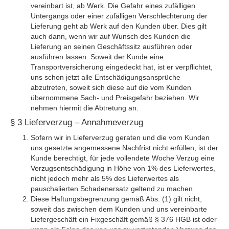
vereinbart ist, ab Werk. Die Gefahr eines zufälligen
Untergangs oder einer zufälligen Verschlechterung der
Lieferung geht ab Werk auf den Kunden über. Dies gilt
auch dann, wenn wir auf Wunsch des Kunden die
Lieferung an seinen Geschäftssitz ausführen oder
ausführen lassen. Soweit der Kunde eine
Transportversicherung eingedeckt hat, ist er verpflichtet,
uns schon jetzt alle Entschädigungsansprüche
abzutreten, soweit sich diese auf die vom Kunden
übernommene Sach- und Preisgefahr beziehen. Wir
nehmen hiermit die Abtretung an.
§ 3 Lieferverzug – Annahmeverzug
Sofern wir in Lieferverzug geraten und die vom Kunden
uns gesetzte angemessene Nachfrist nicht erfüllen, ist der
Kunde berechtigt, für jede vollendete Woche Verzug eine
Verzugsentschädigung in Höhe von 1% des Lieferwertes,
nicht jedoch mehr als 5% des Lieferwertes als
pauschalierten Schadenersatz geltend zu machen.
Diese Haftungsbegrenzung gemäß Abs. (1) gilt nicht,
soweit das zwischen dem Kunden und uns vereinbarte
Liefergeschäft ein Fixgeschäft gemäß § 376 HGB ist oder