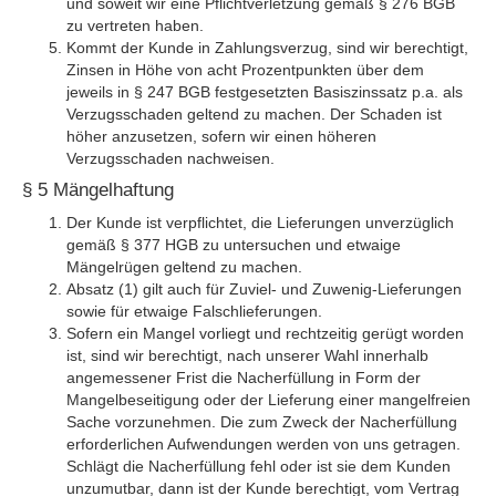
und soweit wir eine Pflichtverletzung gemäß § 276 BGB
zu vertreten haben.
Kommt der Kunde in Zahlungsverzug, sind wir berechtigt,
Zinsen in Höhe von acht Prozentpunkten über dem
jeweils in § 247 BGB festgesetzten Basiszinssatz p.a. als
Verzugsschaden geltend zu machen. Der Schaden ist
höher anzusetzen, sofern wir einen höheren
Verzugsschaden nachweisen.
§ 5 Mängelhaftung
Der Kunde ist verpflichtet, die Lieferungen unverzüglich
gemäß § 377 HGB zu untersuchen und etwaige
Mängelrügen geltend zu machen.
Absatz (1) gilt auch für Zuviel- und Zuwenig-Lieferungen
sowie für etwaige Falschlieferungen.
Sofern ein Mangel vorliegt und rechtzeitig gerügt worden
ist, sind wir berechtigt, nach unserer Wahl innerhalb
angemessener Frist die Nacherfüllung in Form der
Mangelbeseitigung oder der Lieferung einer mangelfreien
Sache vorzunehmen. Die zum Zweck der Nacherfüllung
erforderlichen Aufwendungen werden von uns getragen.
Schlägt die Nacherfüllung fehl oder ist sie dem Kunden
unzumutbar, dann ist der Kunde berechtigt, vom Vertrag