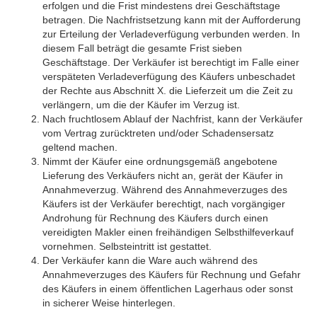
erfolgen und die Frist mindestens drei Geschäftstage
betragen. Die Nachfristsetzung kann mit der Aufforderung
zur Erteilung der Verladeverfügung verbunden werden. In
diesem Fall beträgt die gesamte Frist sieben
Geschäftstage. Der Verkäufer ist berechtigt im Falle einer
verspäteten Verladeverfügung des Käufers unbeschadet
der Rechte aus Abschnitt X. die Lieferzeit um die Zeit zu
verlängern, um die der Käufer im Verzug ist.
Nach fruchtlosem Ablauf der Nachfrist, kann der Verkäufer
vom Vertrag zurücktreten und/oder Schadensersatz
geltend machen.
Nimmt der Käufer eine ordnungsgemäß angebotene
Lieferung des Verkäufers nicht an, gerät der Käufer in
Annahmeverzug. Während des Annahmeverzuges des
Käufers ist der Verkäufer berechtigt, nach vorgängiger
Androhung für Rechnung des Käufers durch einen
vereidigten Makler einen freihändigen Selbsthilfeverkauf
vornehmen. Selbsteintritt ist gestattet.
Der Verkäufer kann die Ware auch während des
Annahmeverzuges des Käufers für Rechnung und Gefahr
des Käufers in einem öffentlichen Lagerhaus oder sonst
in sicherer Weise hinterlegen.