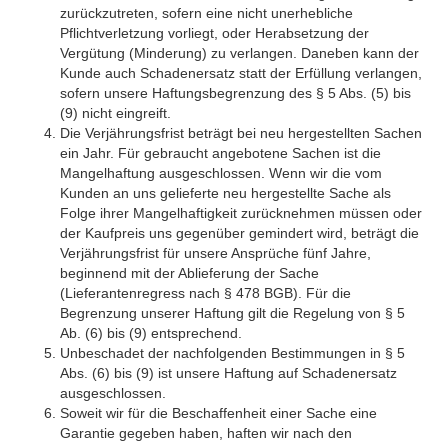
zurückzutreten, sofern eine nicht unerhebliche
Pflichtverletzung vorliegt, oder Herabsetzung der
Vergütung (Minderung) zu verlangen. Daneben kann der
Kunde auch Schadenersatz statt der Erfüllung verlangen,
sofern unsere Haftungsbegrenzung des § 5 Abs. (5) bis
(9) nicht eingreift.
Die Verjährungsfrist beträgt bei neu hergestellten Sachen
ein Jahr. Für gebraucht angebotene Sachen ist die
Mangelhaftung ausgeschlossen. Wenn wir die vom
Kunden an uns gelieferte neu hergestellte Sache als
Folge ihrer Mangelhaftigkeit zurücknehmen müssen oder
der Kaufpreis uns gegenüber gemindert wird, beträgt die
Verjährungsfrist für unsere Ansprüche fünf Jahre,
beginnend mit der Ablieferung der Sache
(Lieferantenregress nach § 478 BGB). Für die
Begrenzung unserer Haftung gilt die Regelung von § 5
Ab. (6) bis (9) entsprechend.
Unbeschadet der nachfolgenden Bestimmungen in § 5
Abs. (6) bis (9) ist unsere Haftung auf Schadenersatz
ausgeschlossen.
Soweit wir für die Beschaffenheit einer Sache eine
Garantie gegeben haben, haften wir nach den