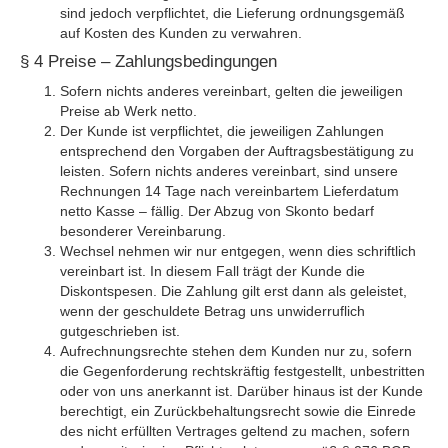
sind jedoch verpflichtet, die Lieferung ordnungsgemäß
auf Kosten des Kunden zu verwahren.
§ 4 Preise – Zahlungsbedingungen
Sofern nichts anderes vereinbart, gelten die jeweiligen
Preise ab Werk netto.
Der Kunde ist verpflichtet, die jeweiligen Zahlungen
entsprechend den Vorgaben der Auftragsbestätigung zu
leisten. Sofern nichts anderes vereinbart, sind unsere
Rechnungen 14 Tage nach vereinbartem Lieferdatum
netto Kasse – fällig. Der Abzug von Skonto bedarf
besonderer Vereinbarung.
Wechsel nehmen wir nur entgegen, wenn dies schriftlich
vereinbart ist. In diesem Fall trägt der Kunde die
Diskontspesen. Die Zahlung gilt erst dann als geleistet,
wenn der geschuldete Betrag uns unwiderruflich
gutgeschrieben ist.
Aufrechnungsrechte stehen dem Kunden nur zu, sofern
die Gegenforderung rechtskräftig festgestellt, unbestritten
oder von uns anerkannt ist. Darüber hinaus ist der Kunde
berechtigt, ein Zurückbehaltungsrecht sowie die Einrede
des nicht erfüllten Vertrages geltend zu machen, sofern