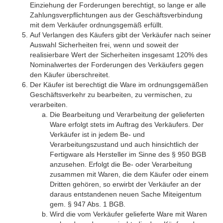
Einziehung der Forderungen berechtigt, so lange er alle
Zahlungsverpflichtungen aus der Geschäftsverbindung
mit dem Verkäufer ordnungsgemäß erfüllt.
Auf Verlangen des Käufers gibt der Verkäufer nach seiner
Auswahl Sicherheiten frei, wenn und soweit der
realisierbare Wert der Sicherheiten insgesamt 120% des
Nominalwertes der Forderungen des Verkäufers gegen
den Käufer überschreitet.
Der Käufer ist berechtigt die Ware im ordnungsgemäßen
Geschäftsverkehr zu bearbeiten, zu vermischen, zu
verarbeiten.
Die Bearbeitung und Verarbeitung der gelieferten
Ware erfolgt stets im Auftrag des Verkäufers. Der
Verkäufer ist in jedem Be- und
Verarbeitungszustand und auch hinsichtlich der
Fertigware als Hersteller im Sinne des § 950 BGB
anzusehen. Erfolgt die Be- oder Verarbeitung
zusammen mit Waren, die dem Käufer oder einem
Dritten gehören, so erwirbt der Verkäufer an der
daraus entstandenen neuen Sache Miteigentum
gem. § 947 Abs. 1 BGB.
Wird die vom Verkäufer gelieferte Ware mit Waren