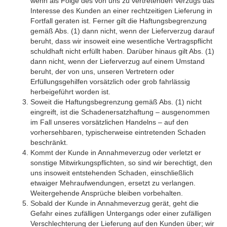
wenn als Folge des von uns zu vertretenden Verzugs das
Interesse des Kunden an einer rechtzeitigen Lieferung in
Fortfall geraten ist. Ferner gilt die Haftungsbegrenzung
gemäß Abs. (1) dann nicht, wenn der Lieferverzug darauf
beruht, dass wir insoweit eine wesentliche Vertragspflicht
schuldhaft nicht erfüllt haben. Darüber hinaus gilt Abs. (1)
dann nicht, wenn der Lieferverzug auf einem Umstand
beruht, der von uns, unseren Vertretern oder
Erfüllungsgehilfen vorsätzlich oder grob fahrlässig
herbeigeführt worden ist.
Soweit die Haftungsbegrenzung gemäß Abs. (1) nicht
eingreift, ist die Schadenersatzhaftung – ausgenommen
im Fall unseres vorsätzlichen Handelns – auf den
vorhersehbaren, typischerweise eintretenden Schaden
beschränkt.
Kommt der Kunde in Annahmeverzug oder verletzt er
sonstige Mitwirkungspflichten, so sind wir berechtigt, den
uns insoweit entstehenden Schaden, einschließlich
etwaiger Mehraufwendungen, ersetzt zu verlangen.
Weitergehende Ansprüche bleiben vorbehalten.
Sobald der Kunde in Annahmeverzug gerät, geht die
Gefahr eines zufälligen Untergangs oder einer zufälligen
Verschlechterung der Lieferung auf den Kunden über; wir